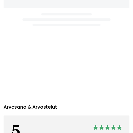
Arvosana & Arvostelut
5