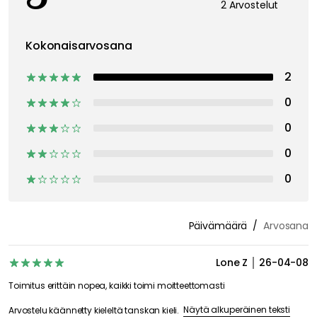
2 Arvostelut
Kokonaisarvosana
2
0
0
0
0
Päivämäärä
Arvosana
Lone Z
26-04-08
Toimitus erittäin nopea, kaikki toimi moitteettomasti
Näytä alkuperäinen teksti
Arvostelu käännetty kieleltä tanskan kieli.