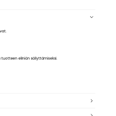
vat
.
tuotteen eliniän säilyttämiseksi
.