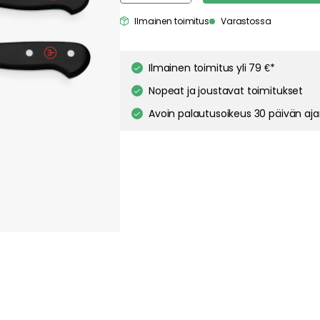
Ilmainen toimitus
Varastossa
Ilmainen toimitus yli 79 €*
Nopeat ja joustavat toimitukset
Avoin palautusoikeus 30 päivän aj