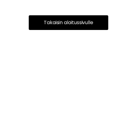
Takaisin aloitussivulle