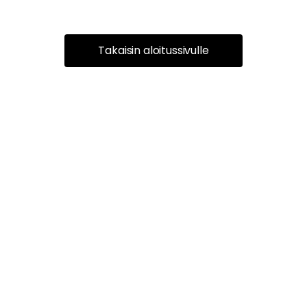
Takaisin aloitussivulle