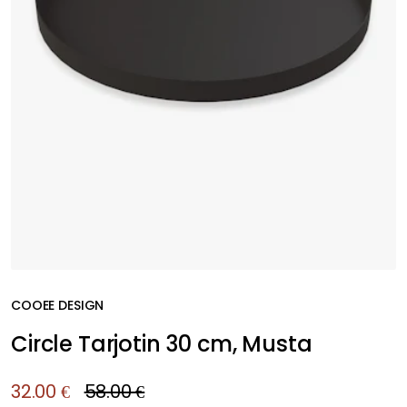
COOEE DESIGN
Circle Tarjotin 30 cm, Musta
32.00 €
58.00 €