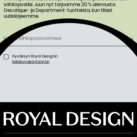
sähköpostiisi. Juuri nyt tarjoamme 20 % alennusta
Decotique- ja Department-tuotteista, kun tilaat
uutiskirjeemme.
Hyväksyn Royal Designin
tietoturvakäytännön