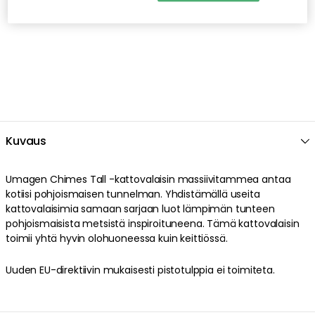
Kuvaus
Umagen Chimes Tall -kattovalaisin massiivitammea antaa
kotiisi pohjoismaisen tunnelman. Yhdistämällä useita
kattovalaisimia samaan sarjaan luot lämpimän tunteen
pohjoismaisista metsistä inspiroituneena. Tämä kattovalaisin
toimii yhtä hyvin olohuoneessa kuin keittiössä.
Uuden EU-direktiivin mukaisesti pistotulppia ei toimiteta.