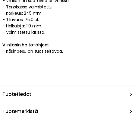
- Viinilasi on saatavilla eri värissä.
- Tanskassa valmistettu.
- Korkeus: 245 mm.
- Tilavuus: 75.0 cl.
- Halkaisija: 110 mm.
- Valmistettu lasista.
Viinilasin hoito-ohjeet
- Käsinpesu on suositeltavaa.
Tuotetiedot
Tuotemerkistä