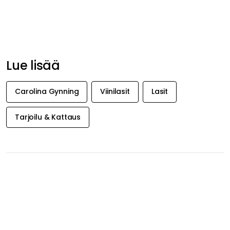
Lue lisää
Carolina Gynning
Viinilasit
Lasit
Tarjoilu & Kattaus