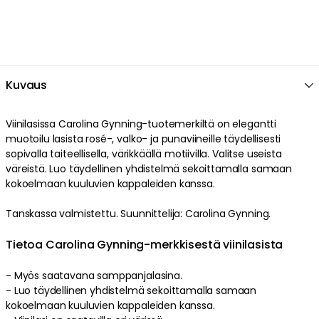
Cookie Settings
Accept All Cookies
Kuvaus
Viinilasissa Carolina Gynning-tuotemerkiltä on elegantti
muotoilu lasista rosé-, valko- ja punaviineille täydellisesti
sopivalla taiteellisella, värikkäällä motiivilla. Valitse useista
väreistä. Luo täydellinen yhdistelmä sekoittamalla samaan
kokoelmaan kuuluvien kappaleiden kanssa.
Tanskassa valmistettu. Suunnittelija: Carolina Gynning.
Tietoa Carolina Gynning-merkkisestä viinilasista
- Myös saatavana samppanjalasina.
- Luo täydellinen yhdistelmä sekoittamalla samaan
kokoelmaan kuuluvien kappaleiden kanssa.