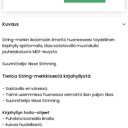
Kuvaus
String-merkin lisäämään ilmettä huoneeseesi täydellinen
kirjahylly ajattomalla, tilaa säästävällä muotoilulla
jauhelakatusta MDF-levystä.
Suunnittelija: Nisse Strinning.
Tietoa String-merkkisestä kirjahyllystä
- Saatavilla eri väreissä.
- Toimii useimmissa huoneissa viemättä liian paljon tilaa.
- Suunnittelija: Nisse Strinning.
Kirjahyllyn hoito-ohjeet
- Puhdista kostealla liinalla.
- kuivaa huolellisesti.