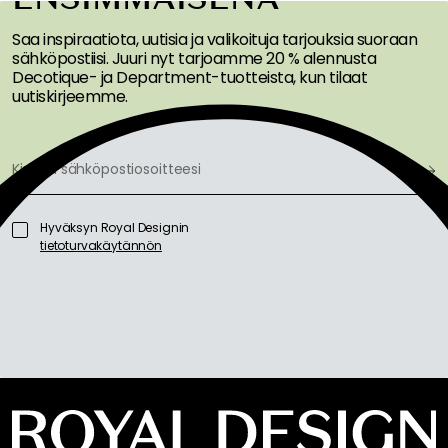
Saa inspiraatiota, uutisia ja valikoituja tarjouksia suoraan
sähköpostiisi. Juuri nyt tarjoamme 20 % alennusta
Decotique- ja Department-tuotteista, kun tilaat
uutiskirjeemme.
Hyväksyn Royal Designin
tietoturvakäytännön