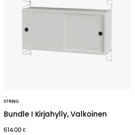
STRING
Bundle I Kirjahylly, Valkoinen
614.00 €