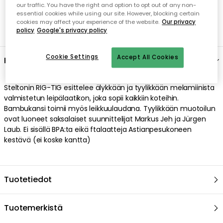
our traffic. You have the right and option to opt out of any non-
essential cookies while using our site. However, blocking certain
cookies may affect your experience of the website.
Our privacy
policy
Google's privacy policy
Cookie Settings
Accept All Cookies
Kuvaus
Steltonin RIG-TIG esittelee älykkään ja tyylikkään melamiinista
valmistetun leipälaatikon, joka sopii kaikkiin koteihin.
Bambukansi toimii myös leikkuulaudana. Tyylikkään muotoilun
ovat luoneet saksalaiset suunnittelijat Markus Jeh ja Jürgen
Laub. Ei sisällä BPA:ta eikä ftalaatteja Astianpesukoneen
kestävä (ei koske kantta)
Tuotetiedot
Tuotemerkistä