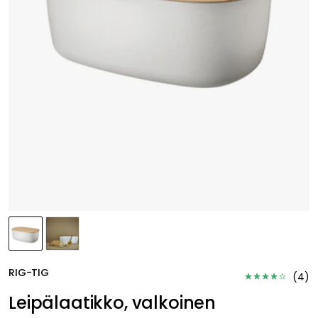
RIG-TIG
(
4
)
Leipälaatikko, valkoinen