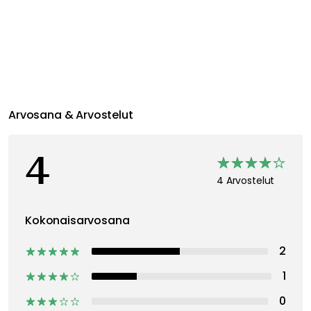
Suositeltu sinulle