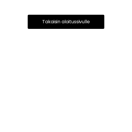
Takaisin aloitussivulle