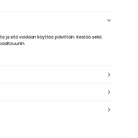
oaaltouunin.