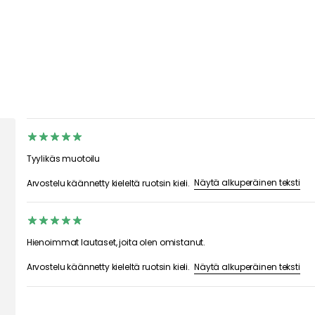
Tyylikäs muotoilu
Näytä alkuperäinen teksti
Arvostelu käännetty kieleltä ruotsin kieli.
Hienoimmat lautaset, joita olen omistanut.
Näytä alkuperäinen teksti
Arvostelu käännetty kieleltä ruotsin kieli.