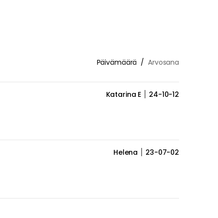
Päivämäärä
Arvosana
Katarina E
24-10-12
Helena
23-07-02