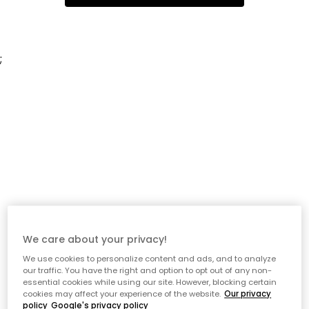
;
We care about your privacy!
We use cookies to personalize content and ads, and to analyze
our traffic. You have the right and option to opt out of any non-
essential cookies while using our site. However, blocking certain
cookies may affect your experience of the website.
Our privacy
policy
Google's privacy policy