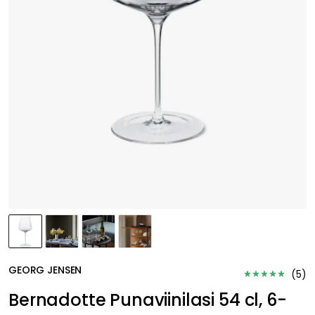
GEORG JENSEN
(
5
)
Bernadotte Punaviinilasi 54 cl, 6-