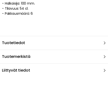
-
Halkaisija: 100 mm.
-
Tilavuus: 54 cl.
- Pakkausmäärä: 6
Tuotetiedot
Tuotemerkistä
Liittyvät tiedot
Suositeltu sinulle