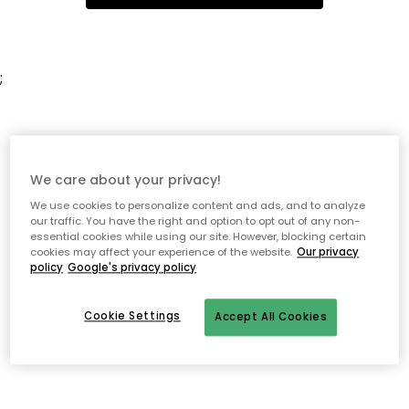
;
We care about your privacy!
We use cookies to personalize content and ads, and to analyze
our traffic. You have the right and option to opt out of any non-
essential cookies while using our site. However, blocking certain
cookies may affect your experience of the website.
Our privacy
policy
Google's privacy policy
Cookie Settings
Accept All Cookies