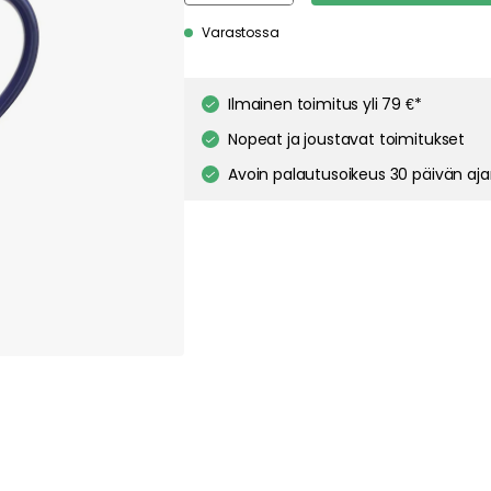
Varastossa
Ilmainen toimitus yli 79 €*
Nopeat ja joustavat toimitukset
Avoin palautusoikeus 30 päivän aj