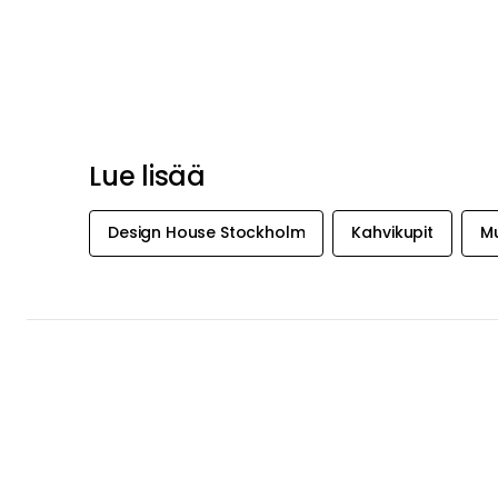
Lue lisää
Design House Stockholm
Kahvikupit
Mu