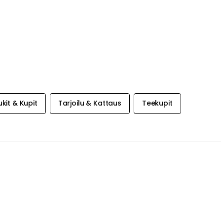
kit & Kupit
Tarjoilu & Kattaus
Teekupit