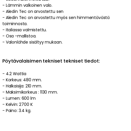
- Lämmin valkoinen valo.
- Aledin Tec on arvostettu sen
- Aledin Tec on arvostettu myös sen himmentävästä
toiminnosta.
- Italiassa valmistettu.
- Osa -mallistoa.
- Valonlähde sisältyy mukaan.
Pöytävalaisimen tekniset tekniset tiedot:
- 4.2 Wattia
- Korkeus: 480 mm.
- Halkaisija: 210 mm.
- Maksimikorkeus : 1130 mm.
- Lumen: 600 lm
- Kelvin: 2700 K
- Paino: 3.4 kg.