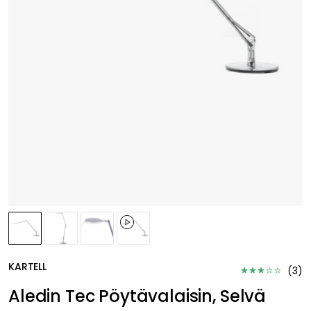
KARTELL
(
3
)
Aledin Tec Pöytävalaisin, Selvä