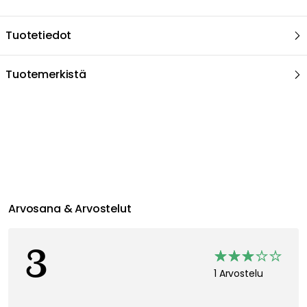
Tuotetiedot
Tuotemerkistä
Suositeltu sinulle