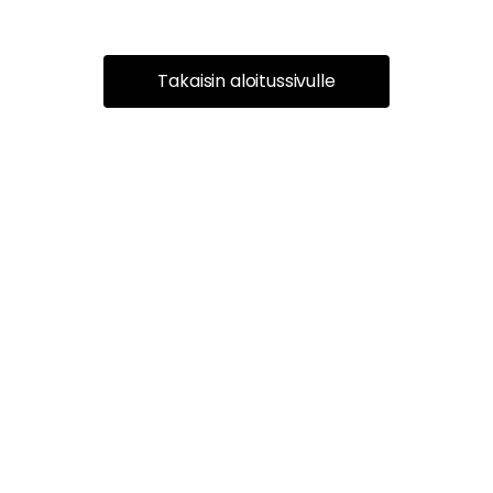
Takaisin aloitussivulle