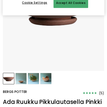
Cookie Settings
Accept All Cookies
BERGS POTTER
(
5
)
Ada Ruukku Pikkulautasella Pinkki