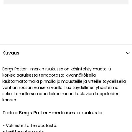
Kuvaus
Bergs Potter -merkin ruukussa on käsintehty muotoilu
korkealaatuisesta terracotasta kivannäköisellä,
lasittamattomalla pinnalla ja mausteille ja yrteille täydellisellä
vanhan roosan värisellä värillä. Luo täydellinen yhdistelmä
sekoittamalla samaan kokoelmaan kuuluvien kappaleiden
kanssa.
Tietoa Bergs Potter -merkkisestä ruukusta
- Valmistettu terracotasta.
- Lasittamaton pinta.