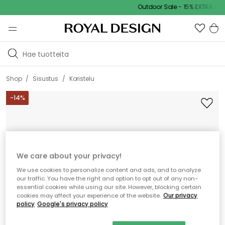
Outdoor Sale - 15% EXTRA alenn
/
/
Shop
Sisustus
Koristelu
-
14
%
We care about your privacy!
We use cookies to personalize content and ads, and to analyze
our traffic. You have the right and option to opt out of any non-
essential cookies while using our site. However, blocking certain
cookies may affect your experience of the website.
Our privacy
policy
Google's privacy policy