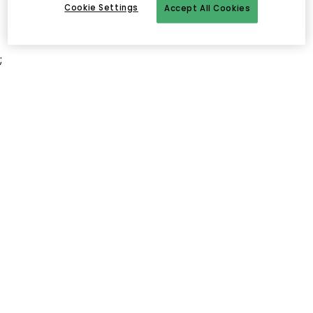
Cookie Settings
Accept All Cookies
;