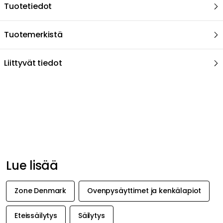
Lue lisää
Zone Denmark
Ovenpysäyttimet ja kenkälapiot