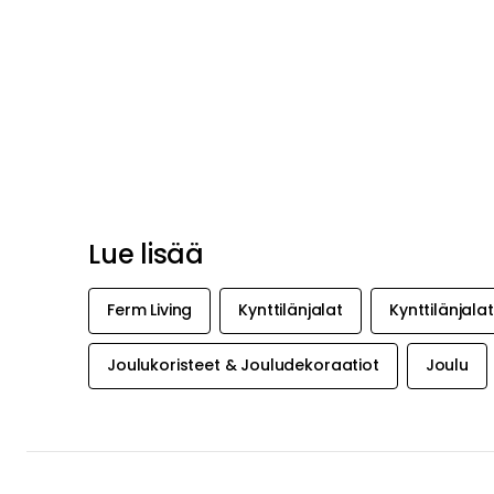
Suositeltu sinulle