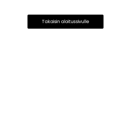
Takaisin aloitussivulle