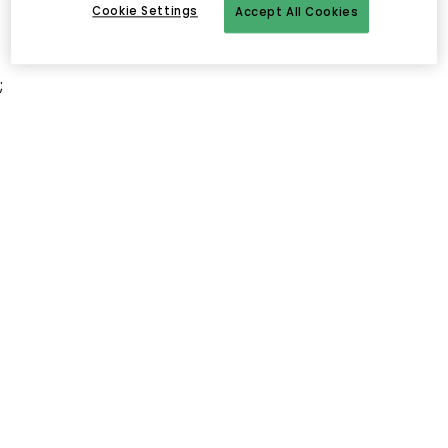
Cookie Settings
Accept All Cookies
;