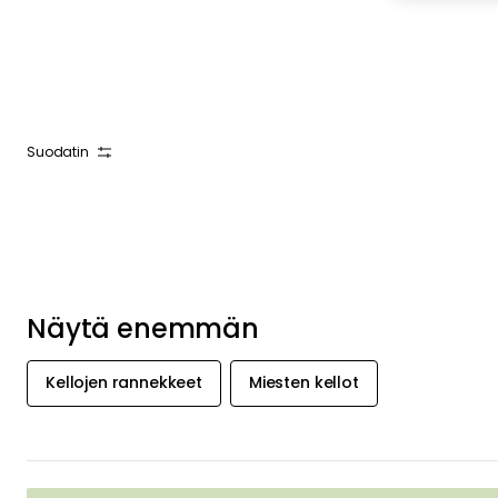
Suodatin
Näytä enemmän
Kellojen rannekkeet
Miesten kellot