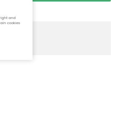
right and
tain cookies