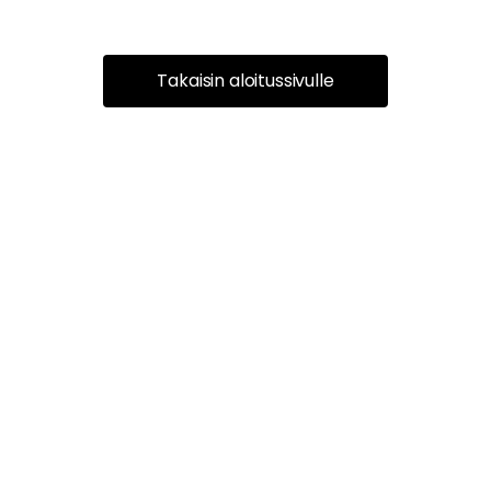
Takaisin aloitussivulle