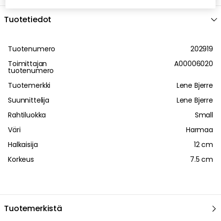
Tuotetiedot
Tuotenumero
202919
Toimittajan
A00006020
tuotenumero
Tuotemerkki
Lene Bjerre
Suunnittelija
Lene Bjerre
Rahtiluokka
Small
Väri
Harmaa
Halkaisija
12 cm
Korkeus
7.5 cm
Tuotemerkistä