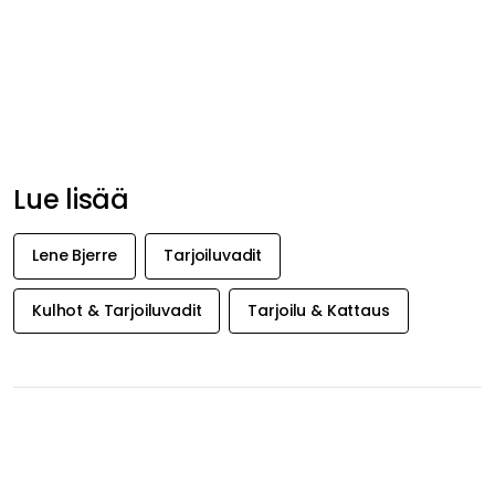
Lue lisää
Lene Bjerre
Tarjoiluvadit
Kulhot & Tarjoiluvadit
Tarjoilu & Kattaus