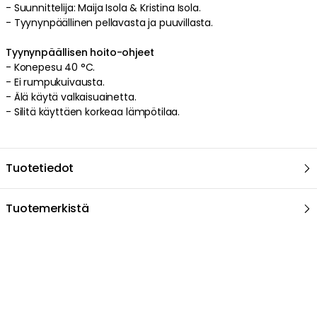
Suositeltu sinulle