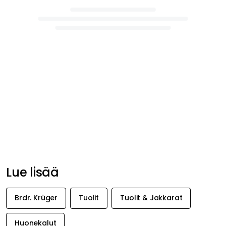
Lue lisää
Brdr. Krüger
Tuolit
Tuolit & Jakkarat
Huonekalut