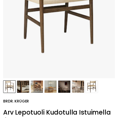
BRDR. KRÜGER
Arv Lepotuoli Kudotulla Istuimella