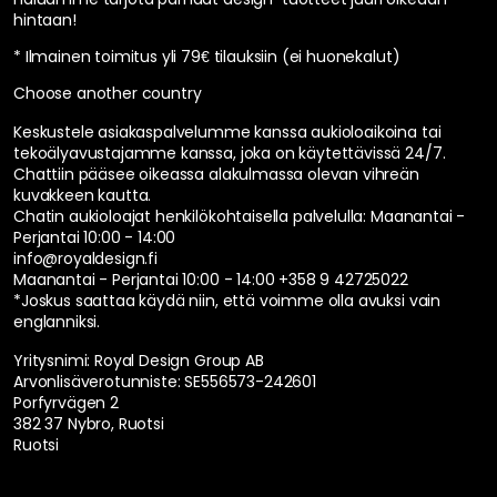
hintaan!
* Ilmainen toimitus yli 79€ tilauksiin (ei huonekalut)
Choose another country
Keskustele asiakaspalvelumme kanssa aukioloaikoina tai
tekoälyavustajamme kanssa, joka on käytettävissä 24/7.
Chattiin pääsee oikeassa alakulmassa olevan vihreän
kuvakkeen kautta.
Chatin aukioloajat henkilökohtaisella palvelulla:
Maanantai -
Perjantai 10:00 - 14:00
info@royaldesign.fi
Maanantai - Perjantai 10:00 - 14:00
+358 9 42725022
*Joskus saattaa käydä niin, että voimme olla avuksi vain
englanniksi.
Yritysnimi: Royal Design Group AB
Arvonlisäverotunniste: SE556573-242601
Porfyrvägen 2
382 37 Nybro, Ruotsi
Ruotsi