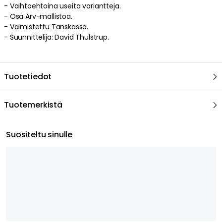
- Vaihtoehtoina useita variantteja.
- Osa Arv-mallistoa.
- Valmistettu Tanskassa.
- Suunnittelija: David Thulstrup.
Tuotetiedot
Tuotemerkistä
Suositeltu sinulle